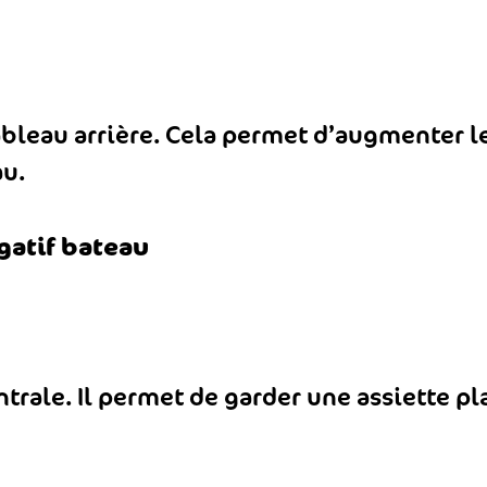
tableau arrière. Cela permet d’augmenter l
au.
trale. Il permet de garder une assiette pl