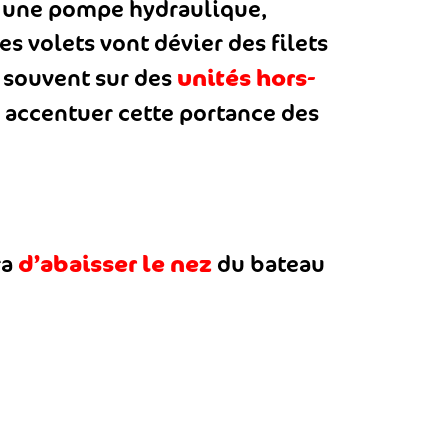
u une pompe hydraulique,
s volets vont dévier des filets
unités hors-
 souvent sur des
i accentuer cette portance des
d’abaisser le nez
ra
du bateau