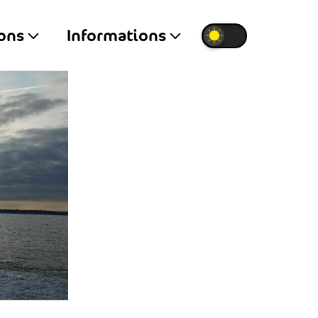
ions
Informations