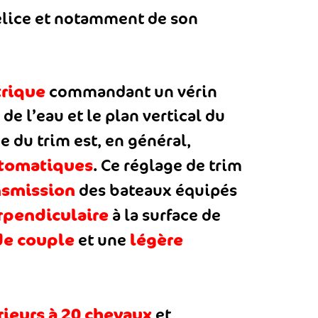
’hélice et notamment de son
trique
commandant un vérin
de l’eau et le plan vertical du
ge du trim est, en général,
utomatiques
. Ce réglage de trim
nsmission
des bateaux équipés
rpendiculaire
à la surface de
de couple
légère
et une
rieurs à 20 chevaux
et