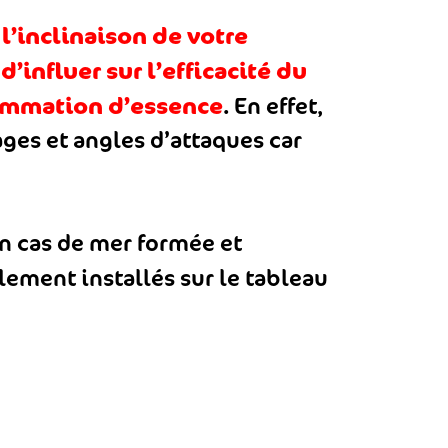
l’inclinaison de votre
r
d’influer sur l’efficacité du
t
mmation d’essence
. En effet,
es et angles d’attaques car
n cas de mer formée et
alement installés sur le tableau