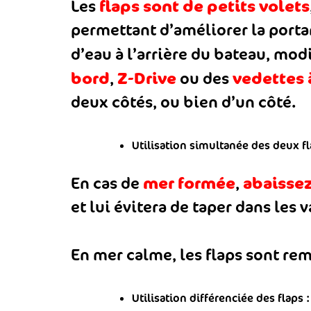
flaps sont de petits volets
Les
permettant d’améliorer la portan
d’eau à l’arrière du bateau, mo
bord
Z-Drive
vedettes 
,
ou des
deux côtés, ou bien d’un côté.
Utilisation simultanée des deux fl
mer formée
abaissez
En cas de
,
et lui évitera de taper dans les 
En mer calme, les flaps sont re
Utilisation différenciée des flaps :