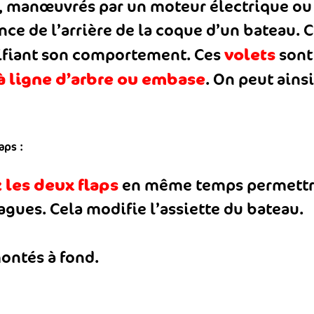
, manœuvrés par un moteur électrique o
ce de l’arrière de la coque d’un bateau. Ce
volets
difiant son comportement. Ces
sont
à ligne d’arbre ou embase
. On peut ains
aps :
 les deux flaps
en même temps permett
vagues. Cela modifie l’assiette du bateau.
montés à fond.