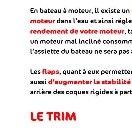
En bateau à moteur, il existe un
moteur
dans l’eau et ainsi régl
rendement de votre moteur
, 
un moteur mal incliné consomme
l’assiette du bateau ne sera pas
flaps
Les
, quant à eux permett
d’augmenter la stabilité
aussi
arrière des coques rigides à par
LE TRIM