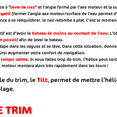
lever le nez
ce à “
” et l’angle formé par l’axe moteur et la s
gatif
(fermer l’angle axe moteur/surface de l’eau permet d’
ce à se rééquilibrer, le nez retombe à plat. C’est le mome
bateau le moins au contact de l’eau
ctif est d’avoir le
. L’
m positif
afin de lever le bateau.
 tape dans les vagues et se lève. Dans cette situation, donn
insi augmenter votre confort de navigation.
r temps calme
. Si vous faites trop de trim, l’hélice peut sor
 moteur montera alors très rapidement dans les tours !
Tilt
le du trim, le
, permet de mettre l’héli
plage.
E TRIM