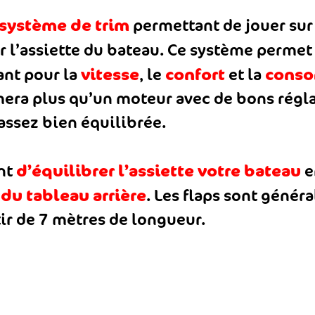
système de trim
permettant de jouer su
er l’assiette du bateau. Ce système perme
vitesse
confort
conso
tant pour la
, le
et la
ra plus qu’un moteur avec de bons réglag
 assez bien équilibrée.
d’équilibrer l’assiette votre bateau
ent
e
 du tableau arrière
. Les flaps sont génér
tir de 7 mètres de longueur.