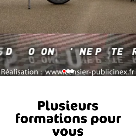
Plusieurs
formations pour
vous