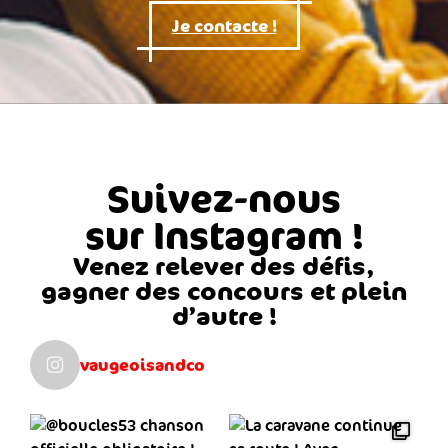
Je contacte !
Suivez-nous
sur Instagram !
Venez relever des défis,
gagner des concours et plein
d’autre !
vaugeoisandco