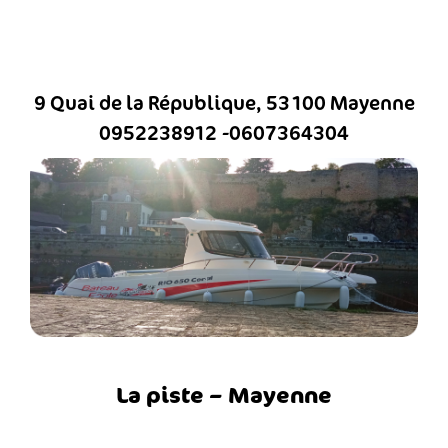
9 Quai de la République, 53100 Mayenne
0952238912
0607364304
La piste – Mayenne