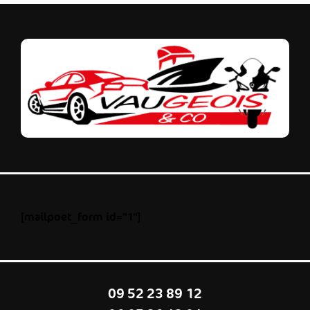
[mailpoet_form id="1"]
09 52 23 89 12