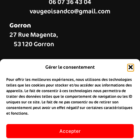
06 07 36 43 04
vaugeoisandco@gmail.com
Gorron
27 Rue Magenta,
53120 Gorron
Landivy
Gérer le consentement
37 Grande rue,
Pour offrir les meilleures expériences, nous utilisons des technologies
53190 Landivy
telles que les cookies pour stocker et/ou accéder aux informations des
appareils. Le fait de consentir à ces technologies nous permettra de
traiter des données telles que le comportement de navigation ou les ID
Mayenne
uniques sur ce site. Le fait de ne pas consentir ou de retirer son
consentement peut avoir un effet négatif sur certaines caractéristiques
7 place du 9 juin 1944,
et fonctions.
53100 Mayenne
Accepter