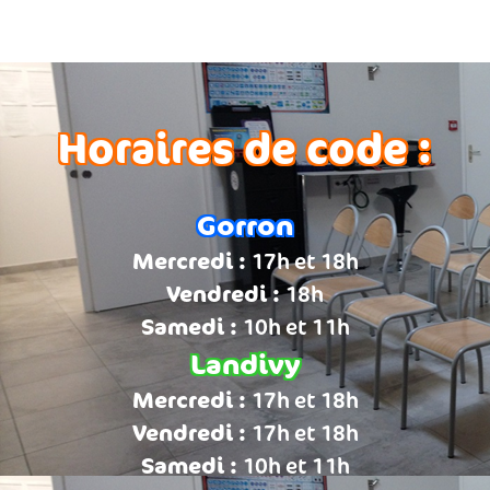
Horaires de code :
Gorron
Mercredi :
17h et 18h
Vendredi :
18h
Samedi :
10h et 11h
Landivy
Mercredi :
17h et 18h
Vendredi :
17h et 18h
Samedi :
10h et 11h