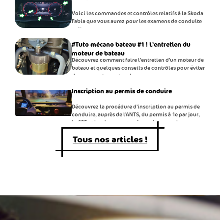
Voici les commandes et contrôles relatifs à la Skoda
Fabia que vous aurez pour les examens de conduite
voiture.
#Tuto mécano bateau #1 ! L’entretien du
moteur de bateau
Découvrez comment faire l'entretien d'un moteur de
bateau et quelques conseils de contrôles pour éviter
de casser votre moteur !
Inscription au permis de conduire
Découvrez la procédure d'inscription au permis de
conduire, auprès de l'ANTS, du permis à 1e par jour,
le CPF, et les documents nécessaires pour la
conduite accompagnée.
Tous nos articles !