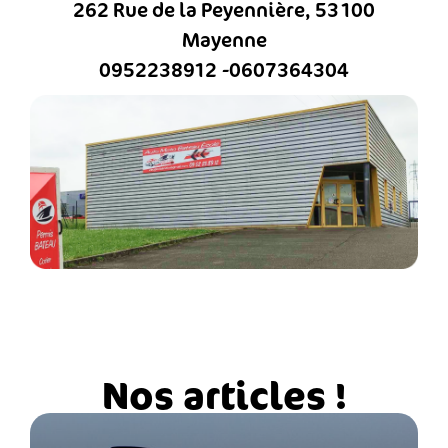
262 Rue de la Peyennière, 53100
Mayenne
0952238912
0607364304
Nos articles !