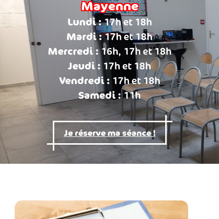
Mayenne
Lundi :
17h et 18h
Mardi :
17h et 18h
Mercredi :
16h, 17h et 18h
Jeudi :
17h et 18h
Vendredi :
17h et 18h
Samedi :
11h
Je réserve ma séance !