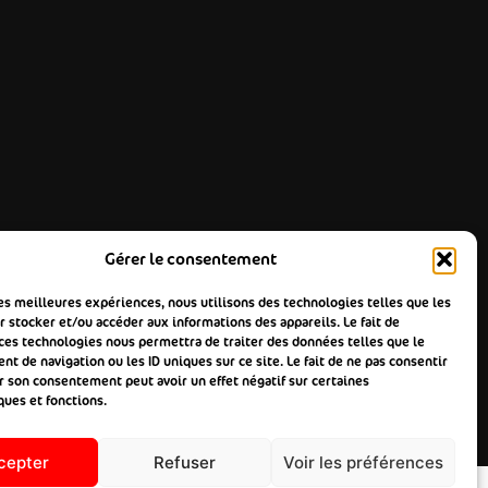
Gérer le consentement
les meilleures expériences, nous utilisons des technologies telles que les
 stocker et/ou accéder aux informations des appareils. Le fait de
 ces technologies nous permettra de traiter des données telles que le
 de navigation ou les ID uniques sur ce site. Le fait de ne pas consentir
r son consentement peut avoir un effet négatif sur certaines
ques et fonctions.
cepter
Refuser
Voir les préférences