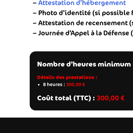
–
Attestation d’hébergement
– Photo d’identité (si possible
– Attestation de recensement (s
– Journée d’Appel à la Défense 
Nombre d’heures minimum 
Détails des prestations :
8 heures :
300,00 €
Coût total (TTC) :
300,00 €