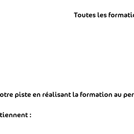
Toutes les format
tre piste en réalisant la formation au pe
tiennent :