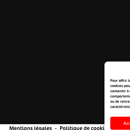
Pour offrir 
cookies pour
consentir à
comportement
ou de retire
caractéristi
Ac
Mentions légales
Politique de cookies (UE)