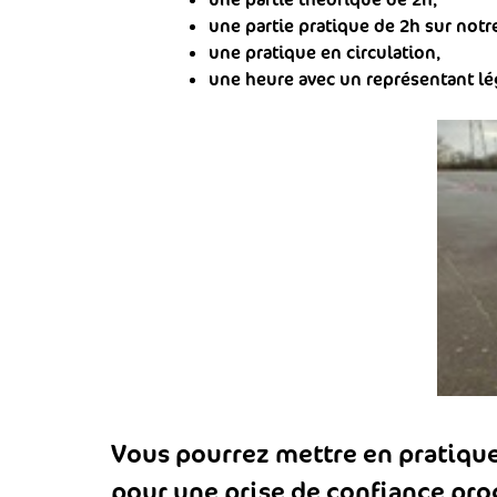
une partie pratique de 2h sur notre
une pratique en circulation,
une heure avec un représentant lé
Vous pourrez mettre en pratique
pour une prise de confiance pro