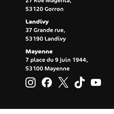
27 Rue Magenta,
53120 Gorron
Landivy
37 Grande rue,
53190 Landivy
Mayenne
7 place du 9 juin 1944,
53100 Mayenne