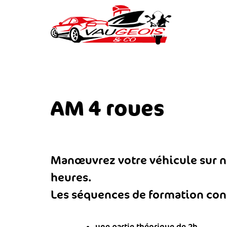
AM 4 roues
Manœuvrez votre véhicule sur no
heures.
Les séquences de formation con
une partie théorique de 2h,