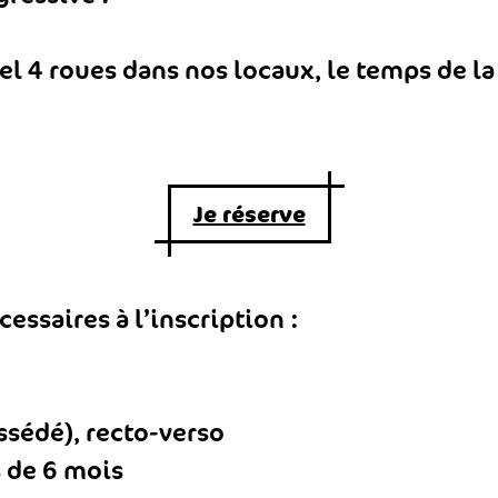
l 4 roues dans nos locaux, le temps de la
Je réserve
essaires à l’inscription :
ssédé), recto-verso
 de 6 mois