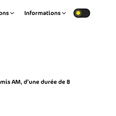
ions
Informations
rmis AM, d’une durée de 8