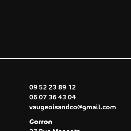
09 52 23 89 12
06 07 36 43 04
vaugeoisandco@gmail.com
Gorron